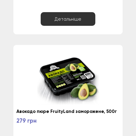
Детальніше
Авокадо пюре FruityLand заморожене, 500г
279 грн