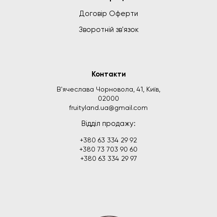
Договір Оферти
Зворотній зв'язок
Контакти
В'ячеслава Чорновола, 41, Київ,
02000
fruityland.ua@gmail.com
Відділ продажу:
+380 63 334 29 92
+380 73 703 90 60
+380 63 334 29 97