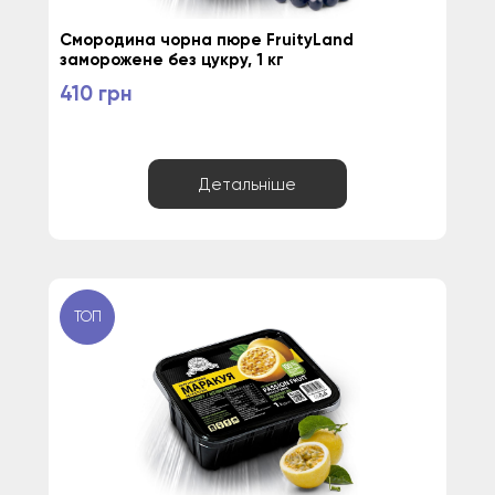
Смородина чорна пюре FruityLand 
заморожене без цукру, 1 кг
410 грн
Детальніше
ТОП