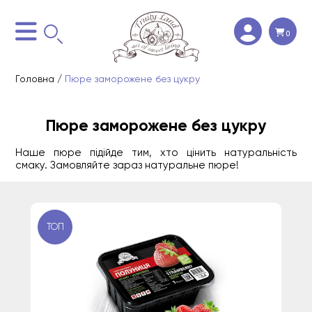
0
Головна
/
Пюре заморожене без цукру
Пюре заморожене без цукру
Наше пюре підійде тим, хто цінить натуральність
смаку. Замовляйте зараз натуральне пюре!
ТОП