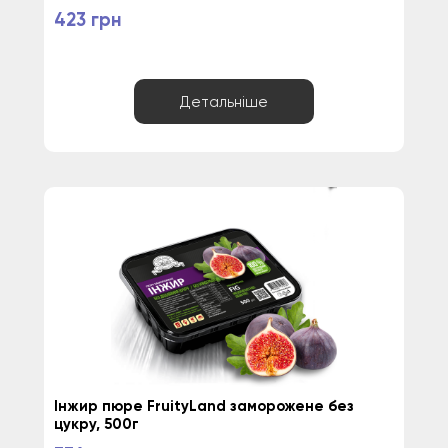
423 грн
Детальніше
Інжир пюре FruityLand заморожене без 
цукру, 500г