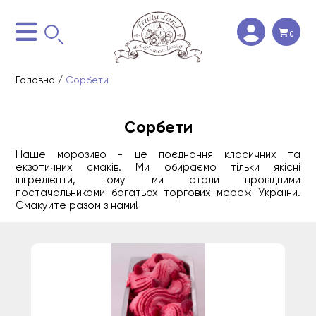
0
Головна
/
Сорбети
Сорбети
Наше морозиво - це поєднання класичних та
екзотичних смаків. Ми обираємо тільки якісні
інгредієнти, тому ми стали провідними
постачальниками багатьох торгових мереж України.
Смакуйте разом з нами!