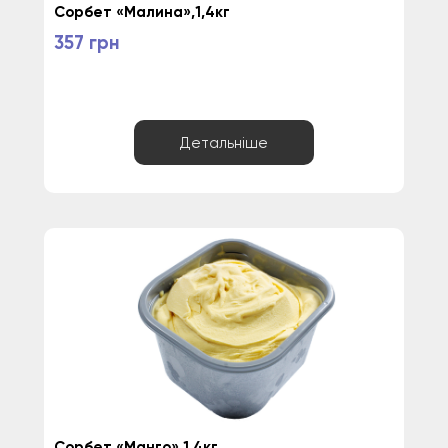
Сорбет «Малина»,1,4кг
357 грн
Детальніше
Сорбет «Манго»,1,4кг