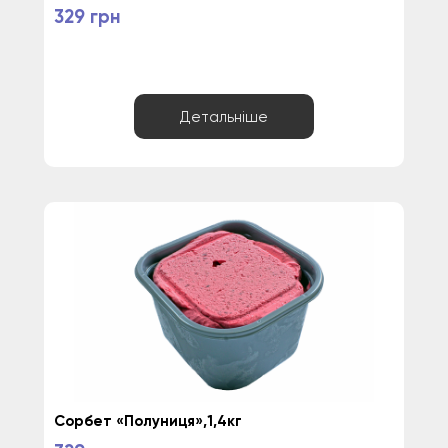
329 грн
Детальніше
Сорбет «Полуниця»,1,4кг