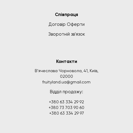
Співпраця
Договір Оферти
Зворотній зв'язок
Контакти
В'ячеслава Чорновола, 41, Київ,
02000
fruityland.ua@gmail.com
Відділ продажу:
+380 63 334 29 92
+380 73 703 90 60
+380 63 334 29 97