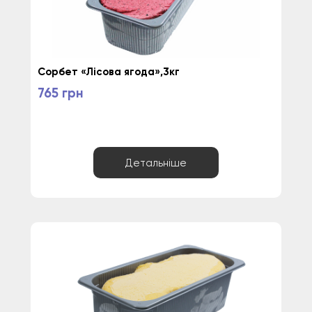
Сорбет «Лісова ягода»,3кг
765 грн
Детальніше