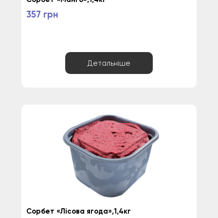
357 грн
Детальніше
Сорбет «Лісова ягода»,1,4кг