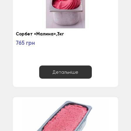
Сорбет «Малина»,3кг
765 грн
Детальніше