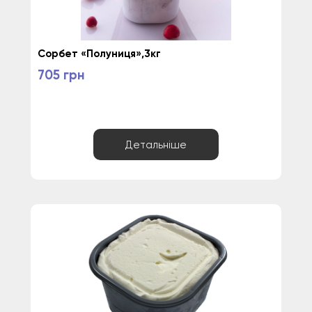
Сорбет «Полуниця»,3кг
705 грн
Детальніше