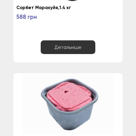
Сорбет Маракуйя,1.4 кг
588 грн
Детальніше