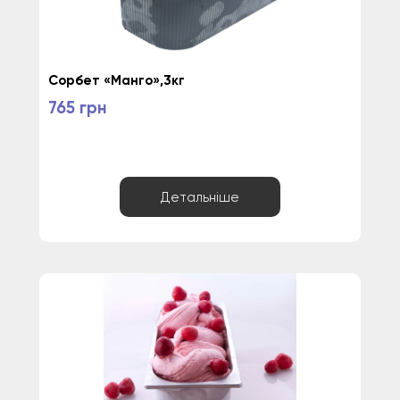
Сорбет «Манго»,3кг
765 грн
Детальніше