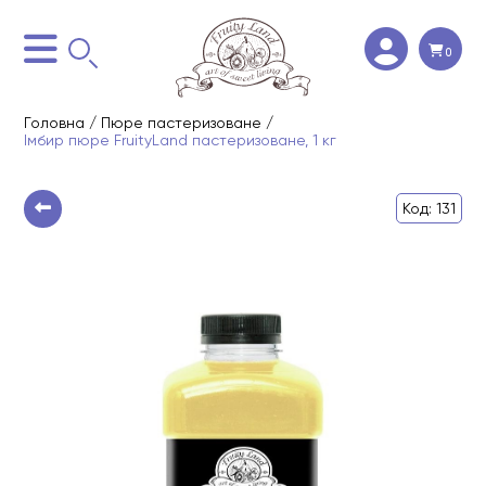
0
Головна
/
Пюре пастеризоване
/
Імбир пюре FruityLand пастеризоване, 1 кг
Код: 131