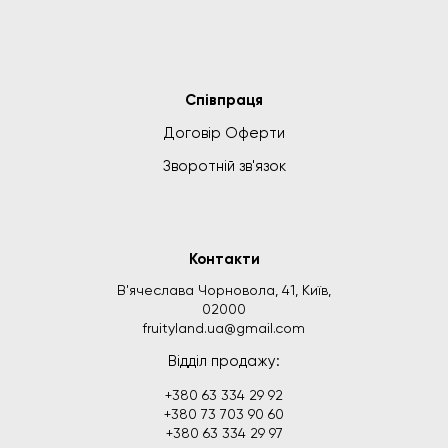
Співпраця
Договір Оферти
Зворотній зв'язок
Контакти
В'ячеслава Чорновола, 41, Київ,
02000
fruityland.ua@gmail.com
Відділ продажу:
+380 63 334 29 92
+380 73 703 90 60
+380 63 334 29 97