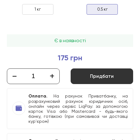
1 кг
0.5 кг
Є в наявності
175 грн
Придбати
Оплата.
На рахунок Приватбанку, на
розрахунковий рахунок юридичних осіб,
онлайн через сервіс LiqPay: за допомогою
карток Visa або Mastercard - будь-якого
банку, готівкою (при самовивозі чи доставці
кур'єром)