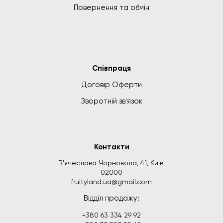
Повернення та обмін
Співпраця
Договір Оферти
Зворотній зв'язок
Контакти
В'ячеслава Чорновола, 41, Київ,
02000
fruityland.ua@gmail.com
Відділ продажу:
+380 63 334 29 92