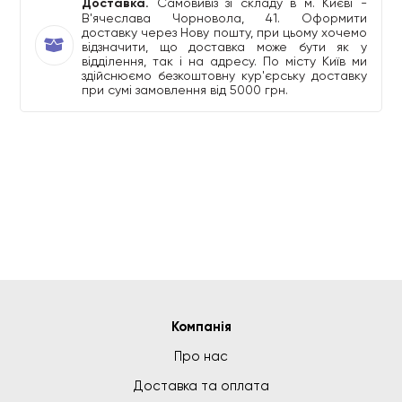
Доставка.
Самовивіз зі складу в м. Києві -
В'ячеслава Чорновола, 41. Оформити
доставку через Нову пошту, при цьому хочемо
відзначити, що доставка може бути як у
відділення, так і на адресу. По місту Київ ми
здійснюємо безкоштовну кур'єрську доставку
при сумі замовлення від 5000 грн.
Компанія
Про нас
Доставка та оплата