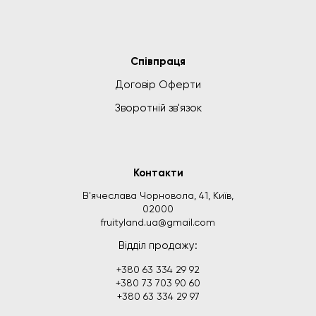
Співпраця
Договір Оферти
Зворотній зв'язок
Контакти
В'ячеслава Чорновола, 41, Київ,
02000
fruityland.ua@gmail.com
Відділ продажу:
+380 63 334 29 92
+380 73 703 90 60
+380 63 334 29 97