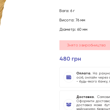
Вага: 6 г
Висота: 76 мм
Діаметр: 60 мм
Знято з виробництва
480 грн
Оплата.
На рахуно
осіб, онлайн через 
- будь-якого банку,
Доставка.
Самовиві
Оформити доставку
доставка може бути
здійснюємо безкошт