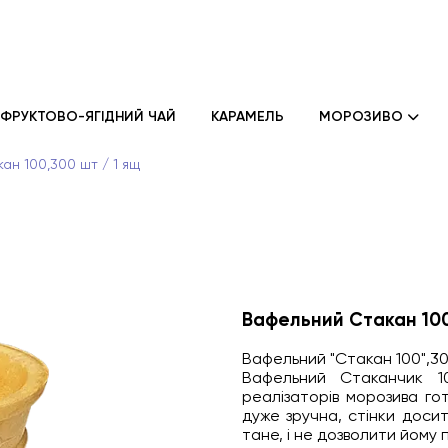
ФРУКТОВО-ЯГІДНИЙ ЧАЙ
КАРАМЕЛЬ
МОРОЗИВО
ан 100,300 шт / 1 ящ
Вафельний Стакан 100
Вафельний "Стакан 100",30
Вафельний Стаканчик 1
реалізаторів морозива го
дуже зручна, стінки досит
тане, і не дозволити йому 