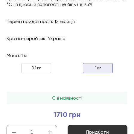
°C і відносній вологості не більше 75%
Термін придатності: 12 місяців
Країна-виробник: Україна
Маса: 1 кг
0.1 кг
1 кг
Є в наявності
1710 грн
Придбати