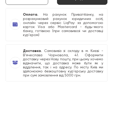
Оплата.
На рахунок Приватбанку, на
розрахунковий рахунок юридичних осіб,
онлайн через сервіс LiqPay: за допомогою
карток Visa або Mastercard - будь-якого
банку, готівкою (при самовивозі чи доставці
кур'єром)
Доставка.
Самовивіз зі складу в м. Києві -
В'ячеслава Чорновола, 41. Оформити
доставку через Нову пошту, при цьому хочемо
відзначити, що доставка може бути як у
відділення, так і на адресу. По місту Київ ми
здійснюємо безкоштовну кур'єрську доставку
при сумі замовлення від 5000 грн.