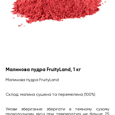
Малинова пудра FruityLand, 1 кг
Малинова пудра FruityLand
Склад: малина сушена та перемелена (100%)
Умови зберігання: зберігати в темному сухому
прохолодному місці при температурі не більше 25