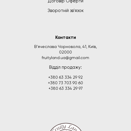
Договір Оферти
Зворотній зв'язок
Контакти
В'ячеслава Чорновола, 41, Київ,
02000
fruityland.ua@gmail.com
Відділ продажу:
+380 63 334 29 92
+380 73 703 90 60
+380 63 334 29 97