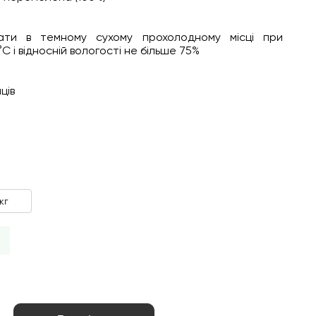
ігати в темному сухому прохолодному місці при
C і відносній вологості не більше 75%
ців
 кг