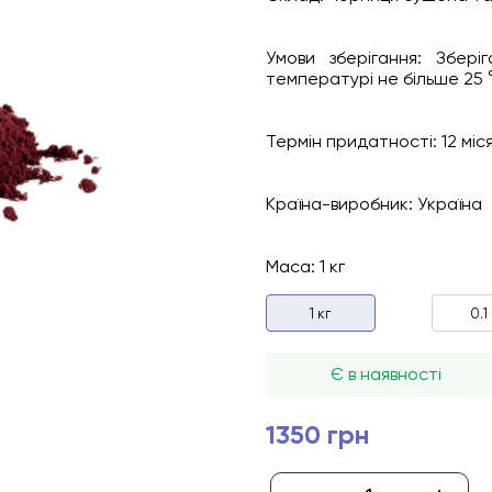
Умови зберігання: Збер
температурі не більше 25 °
Термін придатності: 12 міся
Країна-виробник: Україна
Маса: 1 кг
1 кг
0.1
Є в наявності
1350 грн