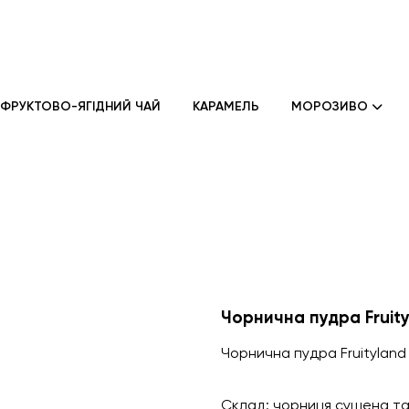
ФРУКТОВО-ЯГІДНИЙ ЧАЙ
КАРАМЕЛЬ
МОРОЗИВО
Чорнична пудра Fruity
Чорнична пудра Fruityland
Склад: чорниця сушена та