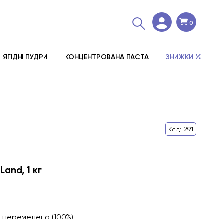
0
ЯГІДНІ ПУДРИ
КОНЦЕНТРОВАНА ПАСТА
ЗНИЖКИ
Код: 291
Land, 1 кг
 перемелена (100%)