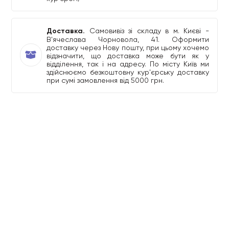
Доставка.
Самовивіз зі складу в м. Києві -
В'ячеслава Чорновола, 41. Оформити
доставку через Нову пошту, при цьому хочемо
відзначити, що доставка може бути як у
відділення, так і на адресу. По місту Київ ми
здійснюємо безкоштовну кур'єрську доставку
при сумі замовлення від 5000 грн.