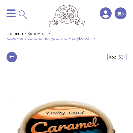
0
Головна
/
Карамель
/
Карамель солона натуральна FruityLand, 1 кг
Код: 321