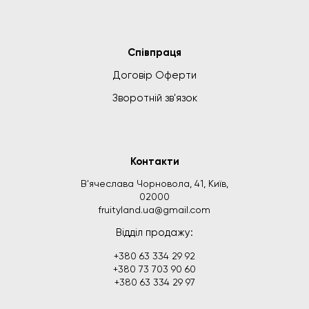
Співпраця
Договір Оферти
Зворотній зв'язок
Контакти
В'ячеслава Чорновола, 41, Київ,
02000
fruityland.ua@gmail.com
Відділ продажу:
+380 63 334 29 92
+380 73 703 90 60
+380 63 334 29 97