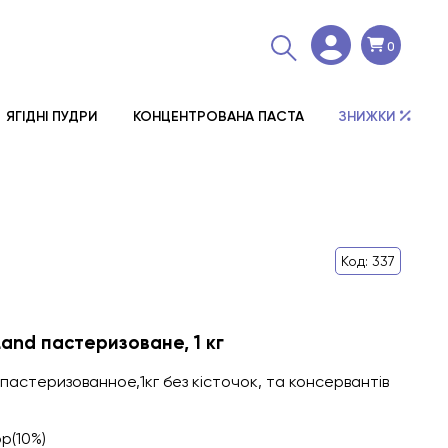
0
ЯГІДНІ ПУДРИ
КОНЦЕНТРОВАНА ПАСТА
ЗНИЖКИ
Код: 337
and пастеризоване, 1 кг
пастеризованное,1кг без кісточок, та консервантів
р(10%)