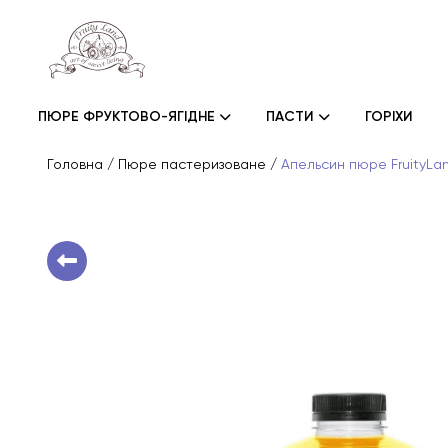
ПЮРЕ ФРУКТОВО-ЯГІДНЕ
ПАСТИ
ГОРІХИ
Головна
/
Пюре пастеризоване
/
Апельсин пюре FruityLan