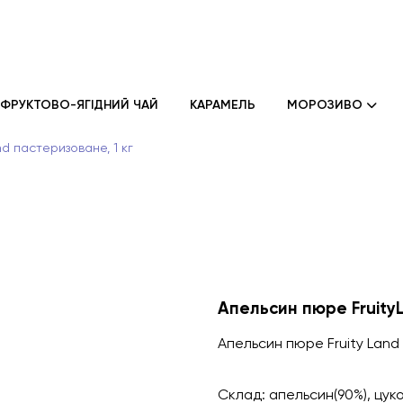
ФРУКТОВО-ЯГІДНИЙ ЧАЙ
КАРАМЕЛЬ
МОРОЗИВО
d пастеризоване, 1 кг
Апельсин пюре FruityL
Апельсин пюре Fruity Land 
Склад: апельсин(90%), цуко