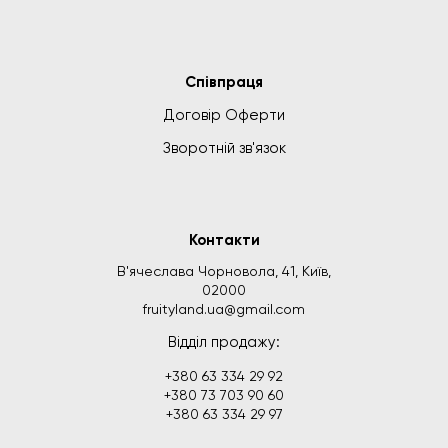
Співпраця
Договір Оферти
Зворотній зв'язок
Контакти
В'ячеслава Чорновола, 41, Київ,
02000
fruityland.ua@gmail.com
Відділ продажу:
+380 63 334 29 92
+380 73 703 90 60
+380 63 334 29 97