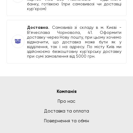
банку, готівкою (при самовивозі чи доставці
кур'єром)
Доставка.
Самовивіз зі складу в м. Києві -
В'ячеслава Чорновола, 41. Оформити
доставку через Нову пошту, при цьому хочемо
відзначити, що доставка може бути як у
відділення, так і на адресу. По місту Київ ми
здійснюємо безкоштовну кур'єрську доставку
при сумі замовлення від 5000 грн.
Компанія
Про нас
Доставка та оплата
Повернення та обмін