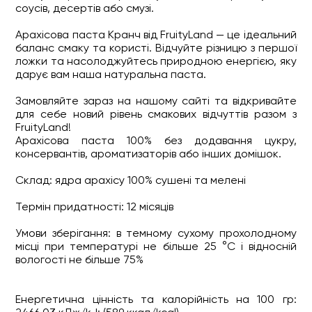
соусів, десертів або смузі.
Арахісова паста Кранч від FruityLand — це ідеальний
баланс смаку та користі. Відчуйте різницю з першої
ложки та насолоджуйтесь природною енергією, яку
дарує вам наша натуральна паста.
Замовляйте зараз на нашому сайті та відкривайте
для себе новий рівень смакових відчуттів разом з
FruityLand!
Арахісова паста 100% без додавання цукру,
консервантів, ароматизаторів або інших домішок.
Склад: ядра арахісу 100% сушені та мелені
Термін придатності: 12 місяців
Умови зберігання: в темному сухому прохолодному
місці при температурі не більше 25 °C і відносній
вологості не більше 75%
Енергетична цінність та калорійність на 100 гр: