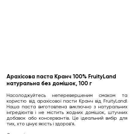
Арахісова паста Кранч 100% FruityLand
натуральна без домішок, 100 г
Насолоджуйтесь неперевершеним смаком та
користю від арахісової пасти Кранч від FruityLand!
Наша паста виготовлена виключно з натуральних
інгредієнтів і не містить жодних домішок, штучних
добавок або консервантів. Це ідеальний вибір для
тих, хто цінує якість і здоров'я.