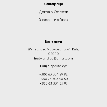
Співпраця
Договір Оферти
Зворотній зв'язок
Контакти
В'ячеслава Чорновола, 41, Київ,
02000
fruityland.ua@gmail.com
Відділ продажу:
+380 63 334 29 92
+380 73 703 90 60
+380 63 334 29 97