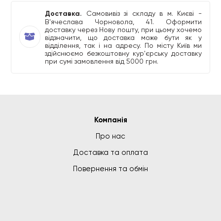
Доставка.
Самовивіз зі складу в м. Києві -
В'ячеслава Чорновола, 41. Оформити
доставку через Нову пошту, при цьому хочемо
відзначити, що доставка може бути як у
відділення, так і на адресу. По місту Київ ми
здійснюємо безкоштовну кур'єрську доставку
при сумі замовлення від 5000 грн.
Компанія
Про нас
Доставка та оплата
Повернення та обмін