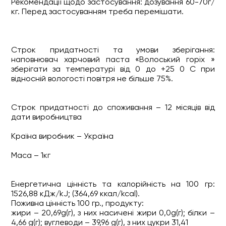
Рекомендації щодо застосування: дозування 60-70г/
кг. Перед застосуванням треба перемішати.
Строк придатності та умови зберігання:
наповнювач харчовий паста «Волоський горіх »
зберігати за температурі від 0 до +25 0 С при
відносній вологості повітря не більше 75%.
Строк придатності до споживання – 12 місяців від
дати виробництва
Країна виробник – Україна
Маса – 1кг
Енергетична цінність та калорійність на 100 гр:
1526,88 кДж/kJ; (364,69 ккал/kcal).
Поживна цінність 100 гр., продукту:
жири – 20,69g(г), з них насичені жири 0,0g(г); білки –
4,66 g(г); вуглеводи – 39,96 g(г), з них цукри 31,41