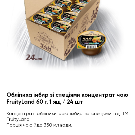
Обліпиха імбир зі спеціями концентрат чаю
FruityLand 60 г, 1 ящ / 24 шт
Концентрат обліпихи чаю імбир за спеціями від ТМ
FruityLand
Порція чаю йде 350 мл води.