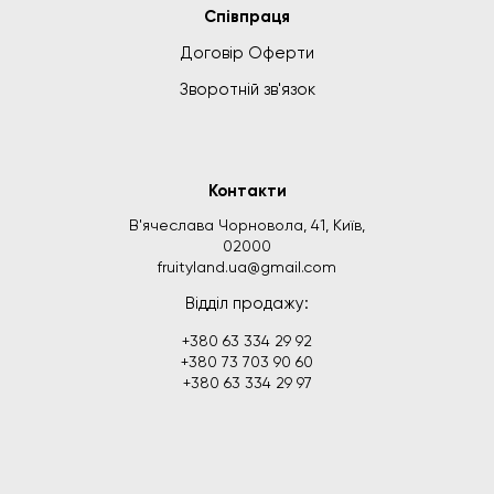
Співпраця
Договір Оферти
Зворотній зв'язок
Контакти
В'ячеслава Чорновола, 41, Київ,
02000
fruityland.ua@gmail.com
Відділ продажу:
+380 63 334 29 92
+380 73 703 90 60
+380 63 334 29 97